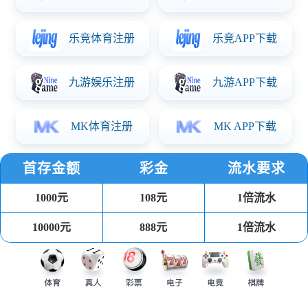
平台稳定流畅
借助全球多节点部署与智能调度机制，华体
会体育 实现高并发条件下依然保持流畅体
验。热门赛事期间依旧顺畅无阻，保障您不
错过任何精彩瞬间。
多元活动回馈
平台定期推出签到抽奖、赛事参与奖励、节
日礼包等多样化用户激励，提升参与感与平
台活跃度，打造更有温度的服务体系。
全年无休客服
华体会体育 配备专业客服团队，全年 365