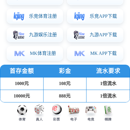
我们不仅构建防线，更不断优化每一个安全细节
华体会体育 · 应用版本更新日志
每一次更新，都是为提供更高效、更沉浸式的赛事体验而前