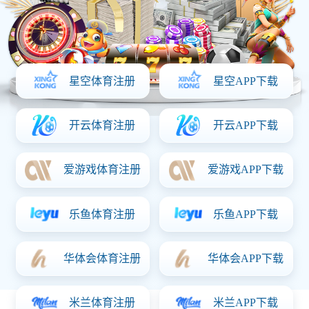
据从这里开始
覆盖实时赛事、专业数据、高清视频，
华体会体
育APP
与网页版为您提供便捷的体育服务。
APP下载
网页版入口
首页
/
体育热点
/ 正文
2026-06-08 15:02
73 次阅读
勒沃库森翼卫战术升级：弗林蓬内切射门