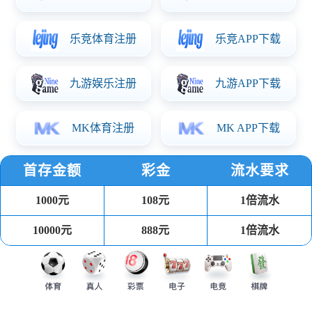
与格里马尔多传中双核驱动如何克制铁桶
阵
在德甲赛场上，勒沃库森凭借其极具冲击力的战术风
格，已成为一道独特风景。面对对手日益频繁的密集
防守，主帅哈维·阿隆索并未固守常规，而是对球队核
心的翼卫战术进行了精妙升级。如今，弗林蓬的内切
射门与格里马尔多的精准传中，构成了勒沃库森翼卫
战术的双核驱动，成为他们撕破铁桶阵的关键利器。