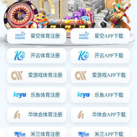
据从这里开始
覆盖实时赛事、专业数据、高清视频，
华体会体
育APP
与网页版为您提供便捷的体育服务。
APP下载
网页版入口
首页
/
体育热点
/ 正文
2026-06-06 15:02
68 次阅读
赛季NBA总决赛G1战报：凯尔特人108比